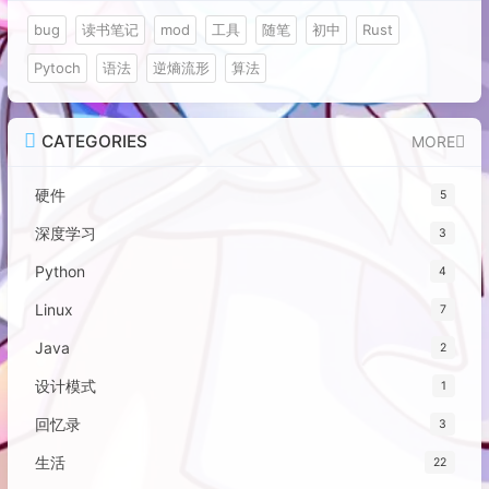
bug
读书笔记
mod
工具
随笔
初中
Rust
Pytoch
语法
逆熵流形
算法
CATEGORIES
MORE
硬件
5
深度学习
3
Python
4
Linux
7
Java
2
设计模式
1
回忆录
3
生活
22