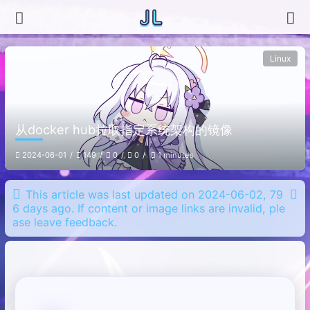
Linux
从docker hub拉取指定系统架构的镜像
2024-06-01
149
0
0
1 minutes
This article was last updated on 2024-06-02, 79
6 days ago. If content or image links are invalid, ple
ase leave feedback.