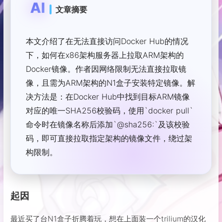
AI
文章摘要
本文介绍了在无法直接访问Docker Hub的情况
下，如何在x86架构服务器上拉取ARM架构的
Docker镜像。作者因网络限制无法直接拉取镜
像，且需为ARM架构的N1盒子安装特定镜像。解
决方法是：在Docker Hub中找到目标ARM镜像
对应的唯一SHA256校验码，使用`docker pull`
命令时在镜像名称后添加`@sha256:`及该校验
码，即可直接拉取指定架构的镜像文件，绕过架
构限制。
起因
最近买了台N1盒子折腾着玩，想在上面装一个trilium的汉化