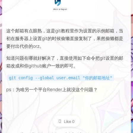
这个邮箱有点眼熟，这是git教程里作为设置的示例邮箱，当
初在服务器上设置git的时候偷懒直接复制了，果然偷懒都是
要付出代价的orz。
知道问题在哪就好解决了，直接使用如下命令把git设置的邮
箱改成和你github账户一致的即可。
git config --global user.email "你的邮箱地址"
ps：为啥另一个平台Render上就没这个问题？
Like
0