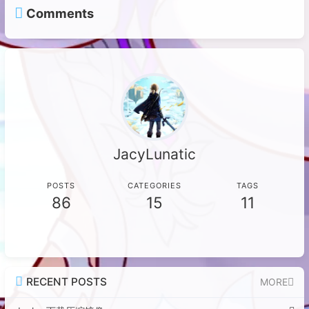
Comments
JacyLunatic
POSTS
CATEGORIES
TAGS
86
15
11
RECENT POSTS
MORE