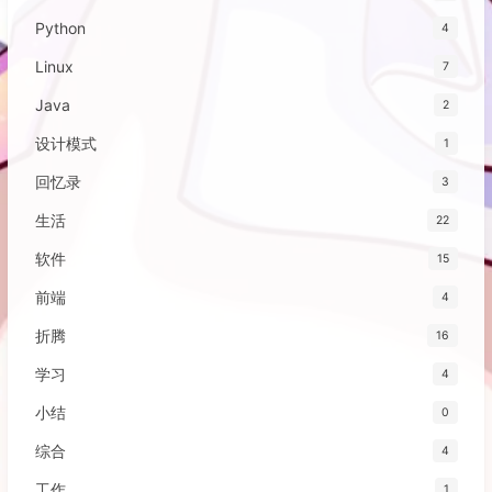
Python
4
Linux
7
Java
2
设计模式
1
回忆录
3
生活
22
软件
15
前端
4
折腾
16
学习
4
小结
0
综合
4
工作
1