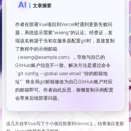
AI
文章摘要
作者在部署Vue项目到Vercel时遇到更新失败问
题，系统提示需要“wseng”的认证。经查证，发
现该名称源于当初在服务器配置git时，直接复制
了教程中的示例邮箱
（wseng@example.com），导致与自己的
GitHub账户信息不一致。解决方法是通过命令
`git config --global user.email "你的邮箱地
址"` 将全局git邮箱修改为自己GitHub账户对应
的邮箱即可。作者由此反思，偷懒复制示例配置
会带来后续部署问题。
这几天自学Vue写了个小项目部署到Vercel上，结果项目更新