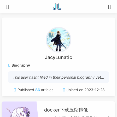
JacyLunatic
Biography
This user hasnt filled in their personal biography yet...
Published
86
articles
Joined on 2023-12-28
docker下载压缩镜像