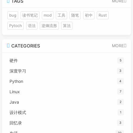
TAGS
MORE
bug
读书笔记
mod
工具
随笔
初中
Rust
Pytoch
语法
逆熵流形
算法
CATEGORIES
MORE
硬件
5
深度学习
3
Python
4
Linux
7
Java
2
设计模式
1
回忆录
3