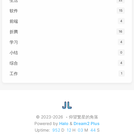
生活
22
软件
15
前端
4
折腾
16
学习
4
小结
0
综合
4
工作
1
© 2023-2026
仰望繁星的角落
Powered by
Halo
&
Dream2 Plus
Uptime:
952
D
12
H
03
M
45
S