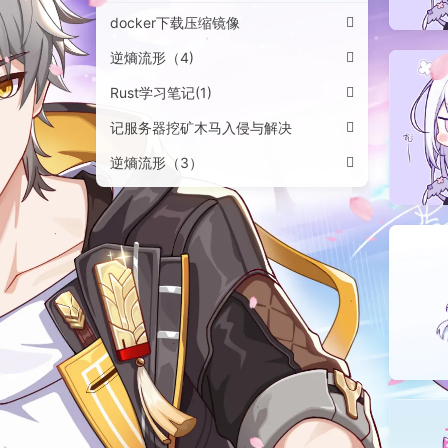
docker下载压缩镜像
逆熵流形（4)
Rust学习笔记(1)
记服务器挖矿木马入侵与解决
逆熵流形（3）