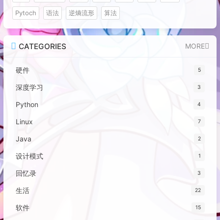
Pytoch
语法
逆熵流形
算法
CATEGORIES
MORE
硬件
5
深度学习
3
Python
4
Linux
7
Java
2
设计模式
1
回忆录
3
生活
22
软件
15