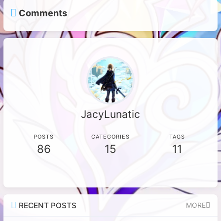
Comments
JacyLunatic
POSTS
CATEGORIES
TAGS
86
15
11
RECENT POSTS
MORE