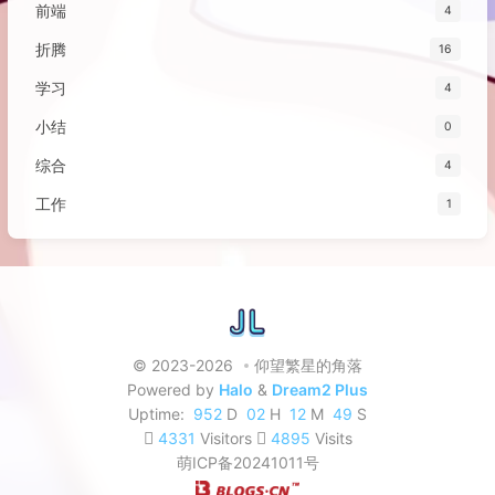
前端
4
折腾
16
学习
4
小结
0
综合
4
工作
1
© 2023-2026
仰望繁星的角落
Powered by
Halo
&
Dream2 Plus
Uptime:
952
D
02
H
12
M
50
S
4331
Visitors
4895
Visits
萌ICP备20241011号