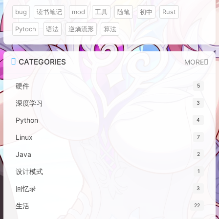
bug
读书笔记
mod
工具
随笔
初中
Rust
Pytoch
语法
逆熵流形
算法
CATEGORIES
MORE
硬件
5
深度学习
3
Python
4
Linux
7
Java
2
设计模式
1
回忆录
3
生活
22