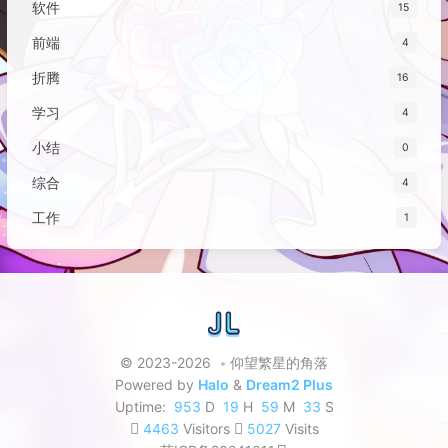
软件
15
前端
4
折腾
16
学习
4
小结
0
综合
4
工作
1
© 2023-2026
仰望繁星的角落
Powered by
Halo
&
Dream2 Plus
Uptime:
953
D
19
H
59
M
34
S
4463
Visitors
5027
Visits