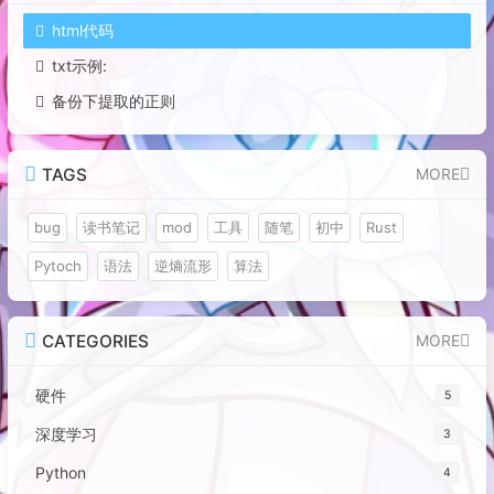
html代码
txt示例:
备份下提取的正则
TAGS
MORE
bug
读书笔记
mod
工具
随笔
初中
Rust
Pytoch
语法
逆熵流形
算法
CATEGORIES
MORE
硬件
5
深度学习
3
Python
4