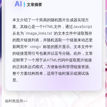
AI
文章摘要
本文介绍了一个简易的随机图片生成器实现方
案。其核心是一个HTML文件，通过JavaScript
从名为`image_links.txt`的文本文件中读取预存
的图片链接列表，并随机选取一个链接来动态更
新网页中`<img>`标签的图片显示。文本文件中
的链接需用引号包裹并以逗号分隔。此外，文章
还附带了一个用于从HTML代码中提取图片链接
的正则表达式模式，方便备份和管理链接资源。
整个方案结构简单，适用于临时展示或测试场
景。
临时救急用==