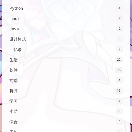
Python
4
Linux
7
Java
2
设计模式
1
回忆录
3
生活
22
软件
15
前端
4
折腾
16
学习
4
小结
0
综合
4
工作
1