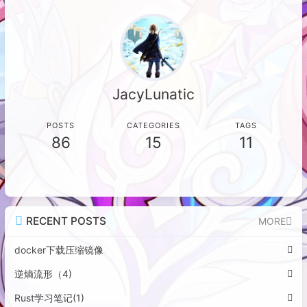
来”作结，道出了对亲情在现实利益面
来沉浸式环球旅行体验。而小飞侠天空
前变得复杂难言的感慨。
奇遇、小熊维尼历险记等项目因内容低
龄或IP不熟而印象平平。最终因疲惫与
烟花表演时间较晚，团队提前离园，以
一杯奶茶和海底捞结束这次疲惫但充实
JacyLunatic
的旅程。
POSTS
CATEGORIES
TAGS
86
15
11
RECENT POSTS
MORE
docker下载压缩镜像
逆熵流形（4)
Rust学习笔记(1)