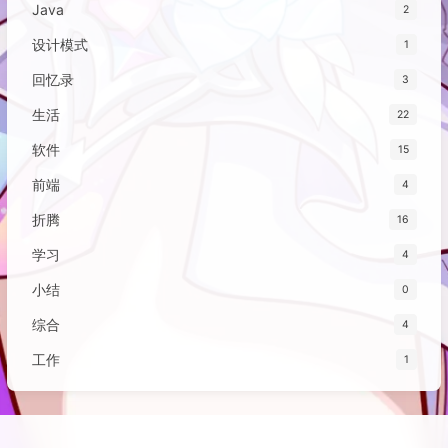
Java
2
设计模式
1
回忆录
3
生活
22
软件
15
前端
4
折腾
16
学习
4
小结
0
综合
4
工作
1