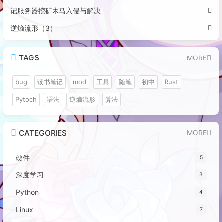
记服务器挖矿木马入侵与解决
逆熵流形（3）
TAGS
MORE
bug
读书笔记
mod
工具
随笔
初中
Rust
Pytoch
语法
逆熵流形
算法
CATEGORIES
MORE
硬件
5
深度学习
3
Python
4
Linux
7