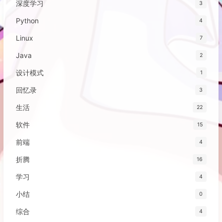
深度学习
3
Python
4
Linux
7
Java
2
设计模式
1
回忆录
3
生活
22
软件
15
前端
4
折腾
16
学习
4
小结
0
综合
4