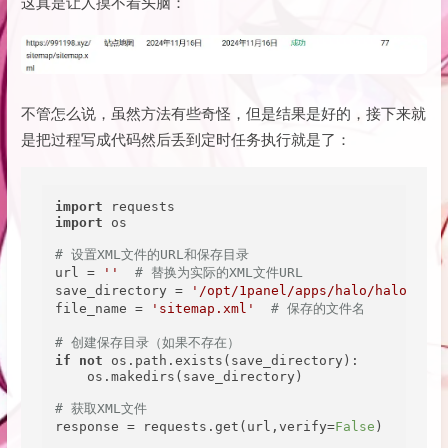
这真是让人摸不着头脑：
不管怎么说，虽然方法有些奇怪，但是结果是好的，接下来就
是把过程写成代码然后丢到定时任务执行就是了：
import
import
 os

# 设置XML文件的URL和保存目录
url = 
''
# 替换为实际的XML文件URL
save_directory = 
'/opt/1panel/apps/halo/halo/data
file_name = 
'sitemap.xml'
# 保存的文件名
# 创建保存目录（如果不存在）
if
not
 os.path.exists(save_directory):

    os.makedirs(save_directory)

# 获取XML文件
response = requests.get(url,verify=
False
)
