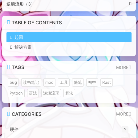
逆熵流形（3）
TABLE OF CONTENTS
起因
解决方案
TAGS
MORE
bug
读书笔记
mod
工具
随笔
初中
Rust
Pytoch
语法
逆熵流形
算法
CATEGORIES
MORE
硬件
5